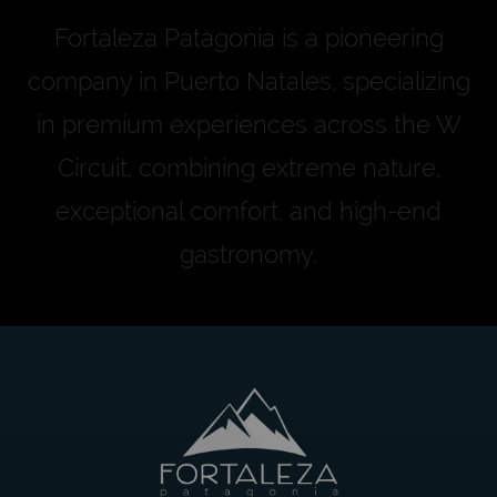
Fortaleza Patagonia is a pioneering
company in Puerto Natales, specializing
in premium experiences across the W
Circuit, combining extreme nature,
exceptional comfort, and high-end
gastronomy.