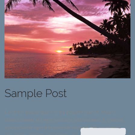
Sample Post
Curabitur aliquet quam id dui posuere blandit. Mauris
blandit aliquet elit, eget tincidunt nibh pulvinar a. Vivamus
suscipit tortor eget felis porttitor volutpat. Mauris blandit